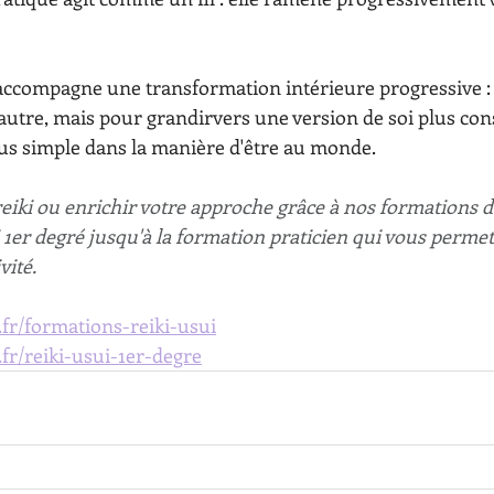
 accompagne une transformation intérieure progressive :
autre, mais pour grandirvers une version de soi plus cons
lus simple dans la manière d'être au monde.
eiki ou enrichir votre approche grâce à nos formations d
1er degré jusqu'à la formation praticien qui vous permet
vité.
.fr/formations-reiki-usui
.fr/reiki-usui-1er-degre