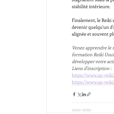
stabilité intérieure.
Finalement, le Reiki
devenir quelqu'un d'
alignée et souvent p
Venez apprendre le r
formation Reiki Usui 
développer votre acti
Liens d'inscription : 
https://www.ap-reiki
https://www.ap-reiki