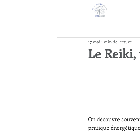
17 mai
1 min de lecture
Le Reiki
On découvre souvent 
pratique énergétique