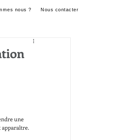
mmes nous ?
Nous contacter
ation
endre une 
 apparaître.