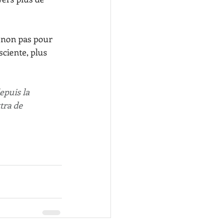
 non pas pour 
ciente, plus 
epuis la 
tra de 