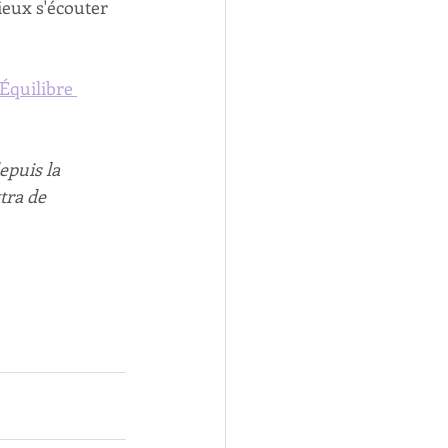
ieux s'écouter 
Équilibre 
epuis la 
tra de 