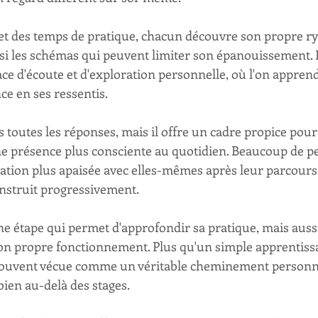
s et des temps de pratique, chacun découvre son propre r
si les schémas qui peuvent limiter son épanouissement. 
ce d'écoute et d'exploration personnelle, où l'on appren
ce en ses ressentis.
s toutes les réponses, mais il offre un cadre propice pour 
ne présence plus consciente au quotidien. Beaucoup de p
ation plus apaisée avec elles-mêmes après leur parcours
onstruit progressivement. 
e étape qui permet d'approfondir sa pratique, mais aussi
 propre fonctionnement. Plus qu'un simple apprentissag
souvent vécue comme un véritable cheminement personnel
bien au-delà des stages.