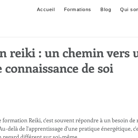
Accueil
Formations
Blog
Qui so
n reiki : un chemin vers 
 connaissance de soi
 formation Reiki, c'est souvent répondre à un besoin de r
. Au-delà de l'apprentissage d'une pratique énergétique, c'
un regard différent sur soi-même.