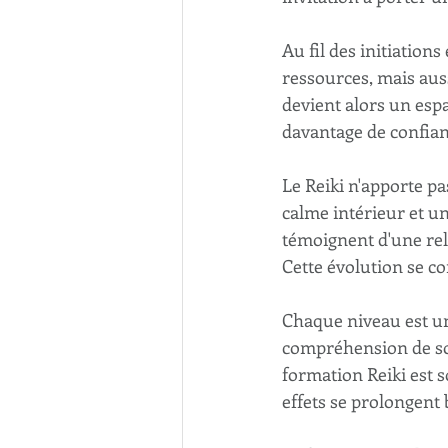
Au fil des initiation
ressources, mais aus
devient alors un espa
davantage de confian
Le Reiki n'apporte pa
calme intérieur et u
témoignent d'une rel
Cette évolution se c
Chaque niveau est un
compréhension de son
formation Reiki est 
effets se prolongent 