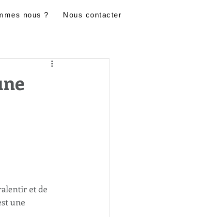
mmes nous ?
Nous contacter
une
alentir et de 
est une 