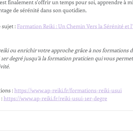
'est finalement s'offrir un temps pour soi, apprendre à m
ntage de sérénité dans son quotidien.
sujet : 
Formation Reiki : Un Chemin Vers la Sérénité et l'
eiki ou enrichir votre approche grâce à nos formations d
1er degré jusqu'à la formation praticien qui vous permet
vité.
ions : 
https://www.ap-reiki.fr/formations-reiki-usui
: 
https://www.ap-reiki.fr/reiki-usui-1er-degre