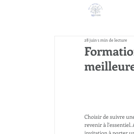
28 juin
1 min de lecture
Formatio
meilleure
Choisir de suivre une
revenir à l'essentiel
invitation à porter 