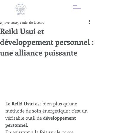
25 avr. 2025
1 min de lecture
Reiki Usui et
développement personnel :
une alliance puissante
Le 
Reiki Usui
 est bien plus qu’une 
méthode de soin énergétique : c’est un 
véritable outil de 
développement 
personnel
. 
En agissant à la fois sur le corps, 