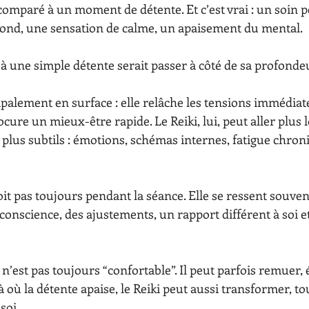
comparé à un moment de détente. Et c’est vrai : un soin p
ond, une sensation de calme, un apaisement du mental.
 à une simple détente serait passer à côté de sa profonde
ipalement en surface : elle relâche les tensions immédiate
re un mieux-être rapide. Le Reiki, lui, peut aller plus loi
 plus subtils : émotions, schémas internes, fatigue chron
oit pas toujours pendant la séance. Elle se ressent souven
conscience, des ajustements, un rapport différent à soi e
n’est pas toujours “confortable”. Il peut parfois remuer, éc
 où la détente apaise, le Reiki peut aussi transformer, to
soi.