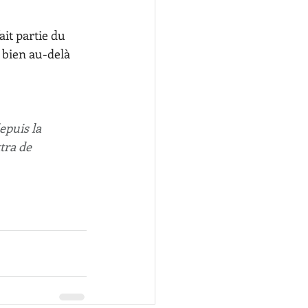
ait partie du 
r bien au-delà 
epuis la 
tra de 