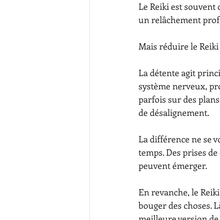
Le Reiki est souvent 
un relâchement prof
Mais réduire le Reiki
La détente agit princ
système nerveux, procu
parfois sur des plans
de désalignement.
La différence ne se v
temps. Des prises de 
peuvent émerger.
En revanche, le Reiki 
bouger des choses. Là
meilleure version de 