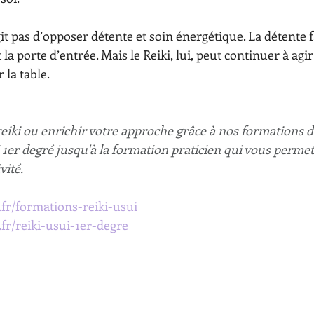
git pas d’opposer détente et soin énergétique. La détente f
 la porte d’entrée. Mais le Reiki, lui, peut continuer à agi
la table.
eiki ou enrichir votre approche grâce à nos formations d
1er degré jusqu'à la formation praticien qui vous permet
vité.
.fr/formations-reiki-usui
.fr/reiki-usui-1er-degre