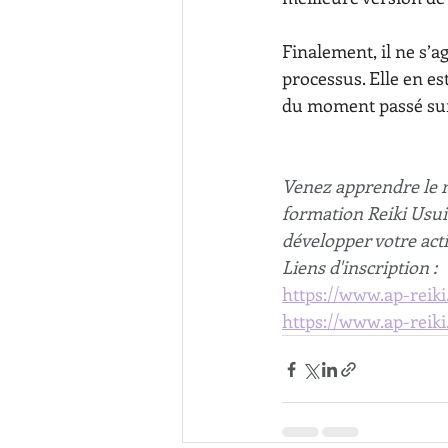
Finalement, il ne s’a
processus. Elle en est
du moment passé sur 
Venez apprendre le r
formation Reiki Usui 
développer votre acti
Liens d'inscription : 
https://www.ap-reiki
https://www.ap-reiki