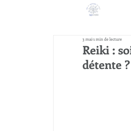
3 mai
1 min de lecture
Reiki : s
détente ?